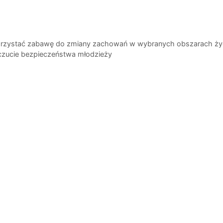
korzystać zabawę do zmiany zachowań w wybranych obszarach ży
zucie bezpieczeństwa młodzieży