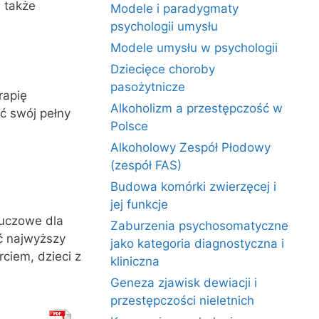
 także
Modele i paradygmaty
psychologii umysłu
Modele umysłu w psychologii
Dziecięce choroby
pasożytnicze
rapię
Alkoholizm a przestępczość w
ć swój pełny
Polsce
Alkoholowy Zespół Płodowy
(zespół FAS)
Budowa komórki zwierzęcej i
jej funkcje
luczowe dla
Zaburzenia psychosomatyczne
ć najwyższy
jako kategoria diagnostyczna i
iem, dzieci z
kliniczna
Geneza zjawisk dewiacji i
przestępczości nieletnich