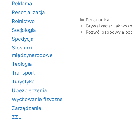
Reklama
Resocjalizacja
Kategorie
Pedagogika
Rolnictwo
Grywalizacja: Jak wy
Socjologia
Rozwój osobowy a poc
Spedycja
Stosunki
międzynarodowe
Teologia
Transport
Turystyka
Ubezpieczenia
Wychowanie fizyczne
Zarządzanie
ZZL