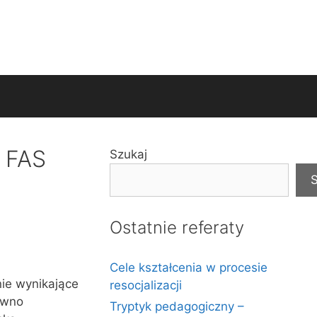
 FAS
Szukaj
S
Ostatnie referaty
Cele kształcenia w procesie
ie wynikające
resocjalizacji
ówno
Tryptyk pedagogiczny –