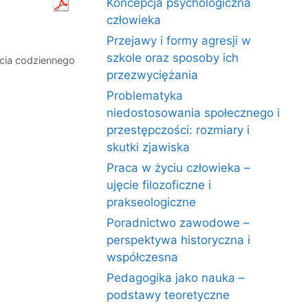
Koncepcja psychologiczna
człowieka
Przejawy i formy agresji w
szkole oraz sposoby ich
cia codziennego
przezwyciężania
Problematyka
niedostosowania społecznego i
przestępczości: rozmiary i
skutki zjawiska
Praca w życiu człowieka –
ujęcie filozoficzne i
prakseologiczne
Poradnictwo zawodowe –
perspektywa historyczna i
współczesna
Pedagogika jako nauka –
podstawy teoretyczne