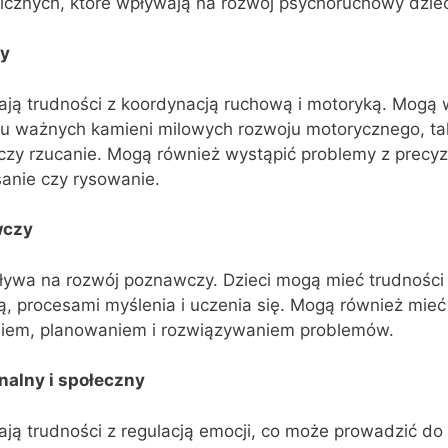
chicznych, które wpływają na rozwój psychoruchowy dzie
y
ają trudności z koordynacją ruchową i motoryką. Mogą 
iu ważnych kamieni milowych rozwoju motorycznego, tak
czy rzucanie. Mogą również wystąpić problemy z precyz
sanie czy rysowanie.
wczy
ływa na rozwój poznawczy. Dzieci mogą mieć trudności
ą, procesami myślenia i uczenia się. Mogą również mieć
niem, planowaniem i rozwiązywaniem problemów.
alny i społeczny
ają trudności z regulacją emocji, co może prowadzić d