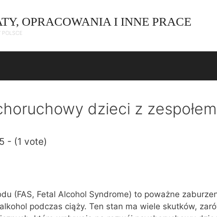
ATY, OPRACOWANIA I INNE PRACE
W POLSCE
choruchowy dzieci z zespołem
5 - (1 vote)
odu (FAS, Fetal Alcohol Syndrome) to poważne zaburzen
 alkohol podczas ciąży. Ten stan ma wiele skutków, zar