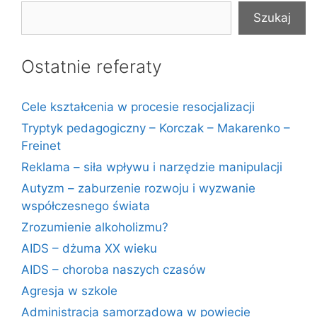
Szukaj
Ostatnie referaty
Cele kształcenia w procesie resocjalizacji
Tryptyk pedagogiczny – Korczak – Makarenko –
Freinet
Reklama – siła wpływu i narzędzie manipulacji
Autyzm – zaburzenie rozwoju i wyzwanie
współczesnego świata
Zrozumienie alkoholizmu?
AIDS – dżuma XX wieku
AIDS – choroba naszych czasów
Agresja w szkole
Administracja samorządowa w powiecie