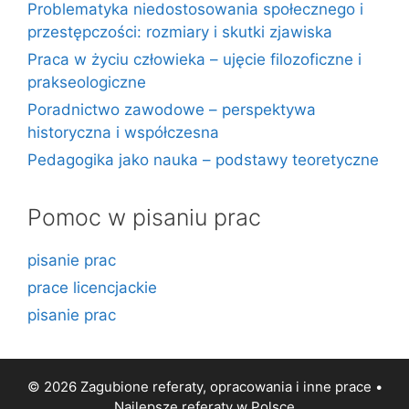
Problematyka niedostosowania społecznego i
przestępczości: rozmiary i skutki zjawiska
Praca w życiu człowieka – ujęcie filozoficzne i
prakseologiczne
Poradnictwo zawodowe – perspektywa
historyczna i współczesna
Pedagogika jako nauka – podstawy teoretyczne
Pomoc w pisaniu prac
pisanie prac
prace licencjackie
pisanie prac
© 2026 Zagubione referaty, opracowania i inne prace •
Najlepsze
referaty
w Polsce