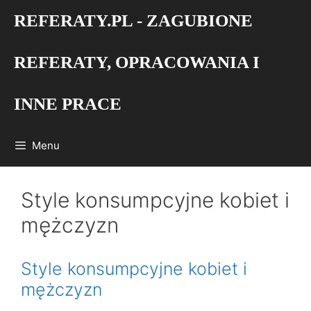
Przejdź
REFERATY.PL - ZAGUBIONE
do
treści
REFERATY, OPRACOWANIA I
INNE PRACE
Menu
Style konsumpcyjne kobiet i
mężczyzn
Style konsumpcyjne kobiet i
mężczyzn