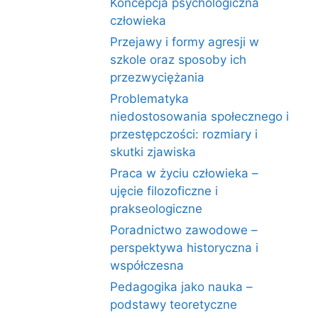
Koncepcja psychologiczna
człowieka
Przejawy i formy agresji w
szkole oraz sposoby ich
przezwyciężania
Problematyka
niedostosowania społecznego i
przestępczości: rozmiary i
skutki zjawiska
Praca w życiu człowieka –
ujęcie filozoficzne i
prakseologiczne
Poradnictwo zawodowe –
perspektywa historyczna i
współczesna
Pedagogika jako nauka –
podstawy teoretyczne