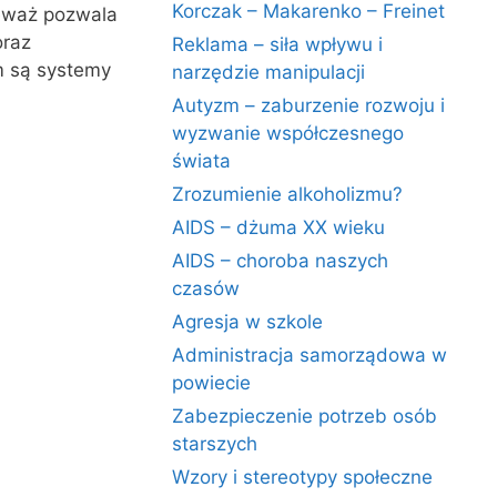
Korczak – Makarenko – Freinet
ieważ pozwala
oraz
Reklama – siła wpływu i
m są systemy
narzędzie manipulacji
Autyzm – zaburzenie rozwoju i
wyzwanie współczesnego
świata
Zrozumienie alkoholizmu?
AIDS – dżuma XX wieku
AIDS – choroba naszych
czasów
Agresja w szkole
Administracja samorządowa w
powiecie
Zabezpieczenie potrzeb osób
starszych
Wzory i stereotypy społeczne