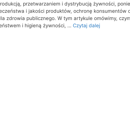
produkcją, przetwarzaniem i dystrybucją żywności, pon
eczeństwa i jakości produktów, ochronę konsumentów 
 dla zdrowia publicznego. W tym artykule omówimy, czy
eństwem i higieną żywności, …
Czytaj dalej