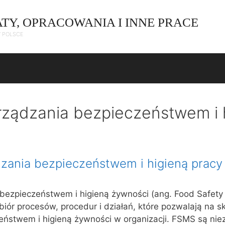
ATY, OPRACOWANIA I INNE PRACE
W POLSCE
ządzania bezpieczeństwem i 
zania bezpieczeństwem i higieną pracy
bezpieczeństwem i higieną żywności (ang. Food Safe
iór procesów, procedur i działań, które pozwalają na s
eństwem i higieną żywności w organizacji. FSMS są nie