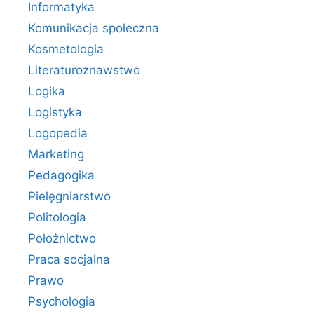
Informatyka
Komunikacja społeczna
Kosmetologia
Literaturoznawstwo
Logika
Logistyka
Logopedia
Marketing
Pedagogika
Pielęgniarstwo
Politologia
Położnictwo
Praca socjalna
Prawo
Psychologia