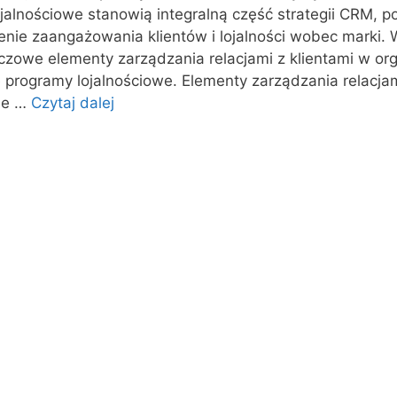
ojalnościowe stanowią integralną część strategii CRM, 
nie zaangażowania klientów i lojalności wobec marki. 
czowe elementy zarządzania relacjami z klientami w org
e programy lojalnościowe. Elementy zarządzania relacjam
nie …
Czytaj dalej