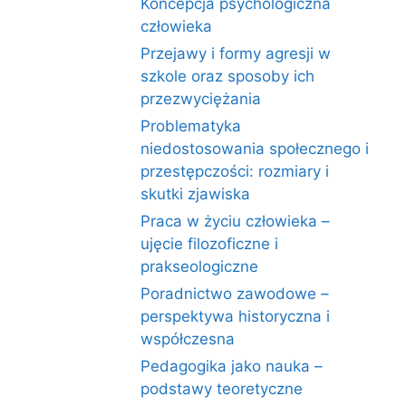
Koncepcja psychologiczna
człowieka
Przejawy i formy agresji w
szkole oraz sposoby ich
przezwyciężania
Problematyka
niedostosowania społecznego i
przestępczości: rozmiary i
skutki zjawiska
Praca w życiu człowieka –
ujęcie filozoficzne i
prakseologiczne
Poradnictwo zawodowe –
perspektywa historyczna i
współczesna
Pedagogika jako nauka –
podstawy teoretyczne