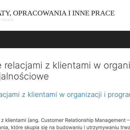
ATY, OPRACOWANIA I INNE PRACE
W POLSCE
relacjami z klientami w organiz
jalnościowe
acjami z klientami w organizacji i progr
 z klientami (ang. Customer Relationship Management 
nia, które skupia się na budowaniu i utrzymywaniu trwał