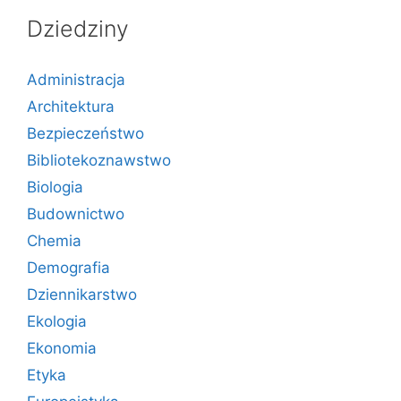
Dziedziny
Administracja
Architektura
Bezpieczeństwo
Bibliotekoznawstwo
Biologia
Budownictwo
Chemia
Demografia
Dziennikarstwo
Ekologia
Ekonomia
Etyka