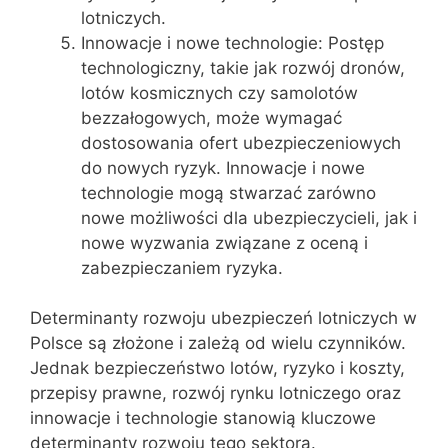
lotniczych.
Innowacje i nowe technologie: Postęp
technologiczny, takie jak rozwój dronów,
lotów kosmicznych czy samolotów
bezzałogowych, może wymagać
dostosowania ofert ubezpieczeniowych
do nowych ryzyk. Innowacje i nowe
technologie mogą stwarzać zarówno
nowe możliwości dla ubezpieczycieli, jak i
nowe wyzwania związane z oceną i
zabezpieczaniem ryzyka.
Determinanty rozwoju ubezpieczeń lotniczych w
Polsce są złożone i zależą od wielu czynników.
Jednak bezpieczeństwo lotów, ryzyko i koszty,
przepisy prawne, rozwój rynku lotniczego oraz
innowacje i technologie stanowią kluczowe
determinanty rozwoju tego sektora.