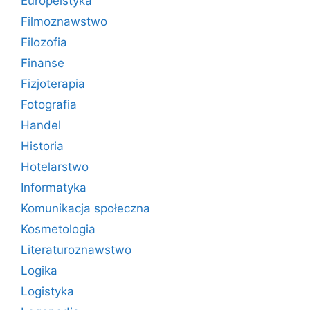
Europeistyka
Filmoznawstwo
Filozofia
Finanse
Fizjoterapia
Fotografia
Handel
Historia
Hotelarstwo
Informatyka
Komunikacja społeczna
Kosmetologia
Literaturoznawstwo
Logika
Logistyka