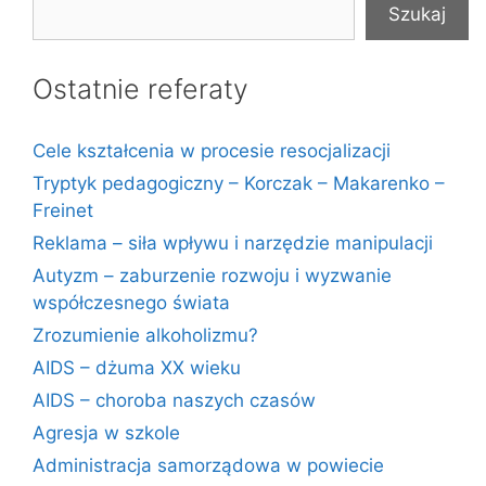
Szukaj
Ostatnie referaty
Cele kształcenia w procesie resocjalizacji
Tryptyk pedagogiczny – Korczak – Makarenko –
Freinet
Reklama – siła wpływu i narzędzie manipulacji
Autyzm – zaburzenie rozwoju i wyzwanie
współczesnego świata
Zrozumienie alkoholizmu?
AIDS – dżuma XX wieku
AIDS – choroba naszych czasów
Agresja w szkole
Administracja samorządowa w powiecie