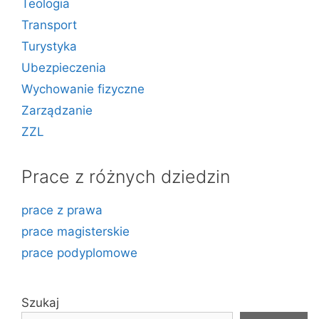
Teologia
Transport
Turystyka
Ubezpieczenia
Wychowanie fizyczne
Zarządzanie
ZZL
Prace z różnych dziedzin
prace z prawa
prace magisterskie
prace podyplomowe
Szukaj