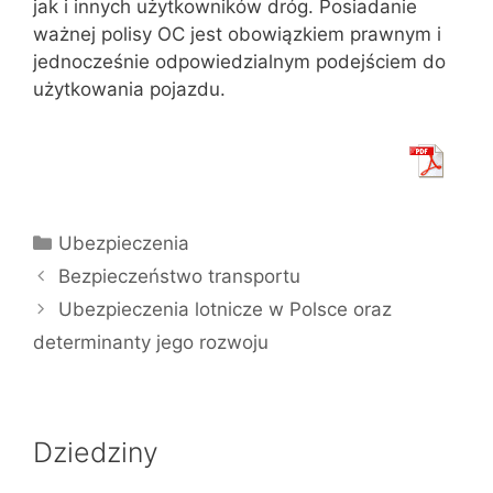
jak i innych użytkowników dróg. Posiadanie
ważnej polisy OC jest obowiązkiem prawnym i
jednocześnie odpowiedzialnym podejściem do
użytkowania pojazdu.
Kategorie
Ubezpieczenia
Bezpieczeństwo transportu
Ubezpieczenia lotnicze w Polsce oraz
determinanty jego rozwoju
Dziedziny