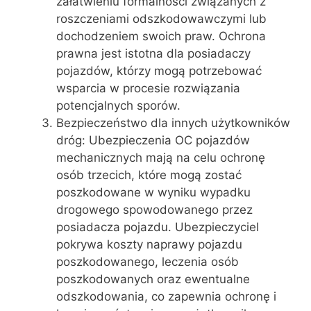
załatwieniu formalności związanych z
roszczeniami odszkodowawczymi lub
dochodzeniem swoich praw. Ochrona
prawna jest istotna dla posiadaczy
pojazdów, którzy mogą potrzebować
wsparcia w procesie rozwiązania
potencjalnych sporów.
Bezpieczeństwo dla innych użytkowników
dróg: Ubezpieczenia OC pojazdów
mechanicznych mają na celu ochronę
osób trzecich, które mogą zostać
poszkodowane w wyniku wypadku
drogowego spowodowanego przez
posiadacza pojazdu. Ubezpieczyciel
pokrywa koszty naprawy pojazdu
poszkodowanego, leczenia osób
poszkodowanych oraz ewentualne
odszkodowania, co zapewnia ochronę i