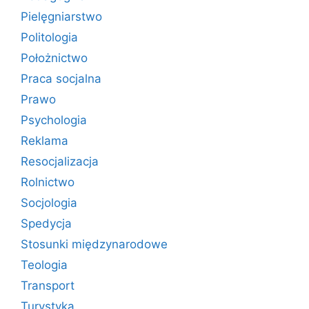
Pielęgniarstwo
Politologia
Położnictwo
Praca socjalna
Prawo
Psychologia
Reklama
Resocjalizacja
Rolnictwo
Socjologia
Spedycja
Stosunki międzynarodowe
Teologia
Transport
Turystyka