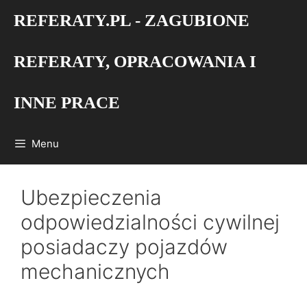
Przejdź
REFERATY.PL - ZAGUBIONE
do
treści
REFERATY, OPRACOWANIA I
INNE PRACE
Menu
Ubezpieczenia
odpowiedzialności cywilnej
posiadaczy pojazdów
mechanicznych